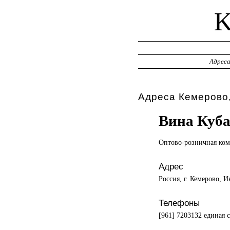
Адрес
Адреса Кемерово,
Вина Куб
Оптово-розничная ко
Адрес
Россия, г. Кемерово, 
Телефоны
[961] 7203132 единая 