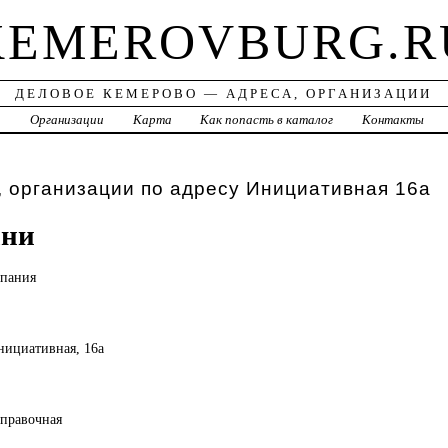
KEMEROVBURG.R
ДЕЛОВОЕ КЕМЕРОВО — АДРЕСА, ОРГАНИЗАЦИИ
а
Организации
Карта
Как попасть в каталог
Контакты
 организации по адресу Инициативная 16а
ани
мпания
Инициативная, 16а
справочная