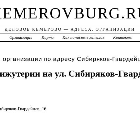
KEMEROVBURG.R
ДЕЛОВОЕ КЕМЕРОВО — АДРЕСА, ОРГАНИЗАЦИИ
а
Организации
Карта
Как попасть в каталог
Контакты
 организации по адресу Сибиряков-Гвардей
ижутерии на ул. Сибиряков-Гвар
Сибиряков-Гвардейцев, 16