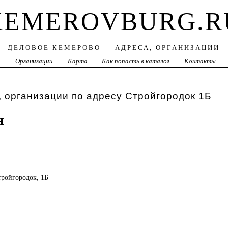
KEMEROVBURG.R
ДЕЛОВОЕ КЕМЕРОВО — АДРЕСА, ОРГАНИЗАЦИИ
а
Организации
Карта
Как попасть в каталог
Контакты
 организации по адресу Стройгородок 1Б
н
тройгородок, 1Б