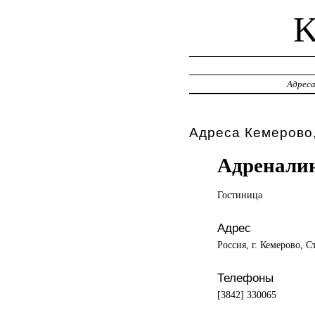
Адрес
Адреса Кемерово,
Адренали
Гостиница
Адрес
Россия, г. Кемерово, С
Телефоны
[3842] 330065