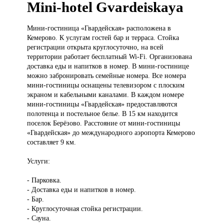
Mini-hotel Gvardeiskaya
Мини-гостиница «Гвардейская»
расположена в
Кемерово. К услугам гостей бар и терраса. Стойка
регистрации открыта круглосуточно, на всей
территории работает бесплатный Wi-Fi. Организована
доставка еды и напитков в номер. В мини-гостинице
можно забронировать семейные номера. Все номера
мини-гостиницы оснащены телевизором с плоским
экраном и кабельными каналами. В каждом номере
мини-гостиницы «Гвардейская» предоставляются
полотенца и постельное белье. В 15 км находится
поселок Берёзово. Расстояние от мини-гостиницы
«Гвардейская» до международного аэропорта Кемерово
составляет 9 км.
Услуги:
- Парковка.
- Доставка еды и напитков в номер.
- Бар.
- Круглосуточная стойка регистрации.
- Сауна.