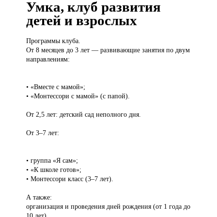
Умка, клуб развития
детей и взрослых
Программы клуба.
От 8 месяцев до 3 лет — развивающие занятия по двум
направлениям:
• «Вместе с мамой»;
• «Монтессори с мамой» (с папой).
От 2,5 лет: детский сад неполного дня.
От 3–7 лет:
• группа «Я сам»;
• «К школе готов»;
• Монтессори класс (3–7 лет).
А также:
организация и проведения дней рождения (от 1 года до
10 лет).