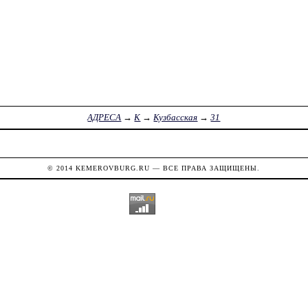
АДРЕСА
→
К
→
Кузбасская
→
31
© 2014
KEMEROVBURG.RU
— ВСЕ ПРАВА ЗАЩИЩЕНЫ.