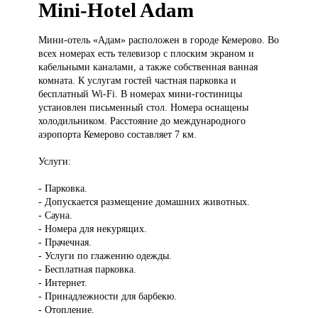
Mini-Hotel Adam
Мини-отель «Адам»
расположен в городе Кемерово. Во
всех номерах есть телевизор с плоским экраном и
кабельными каналами, а также собственная ванная
комната. К услугам гостей частная парковка и
бесплатный Wi-Fi. В номерах мини-гостиницы
установлен письменный стол. Номера оснащены
холодильником. Расстояние до международного
аэропорта Кемерово составляет 7 км.
Услуги:
- Парковка.
- Допускается размещение домашних животных.
- Сауна.
- Номера для некурящих.
- Прачечная.
- Услуги по глажению одежды.
- Бесплатная парковка.
- Интернет.
- Принадлежности для барбекю.
- Отопление.