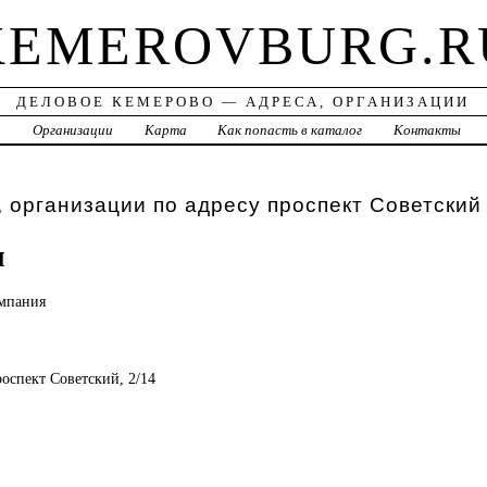
KEMEROVBURG.R
ДЕЛОВОЕ КЕМЕРОВО — АДРЕСА, ОРГАНИЗАЦИИ
а
Организации
Карта
Как попасть в каталог
Контакты
 организации по адресу проспект Советский 
м
мпания
роспект Советский, 2/14