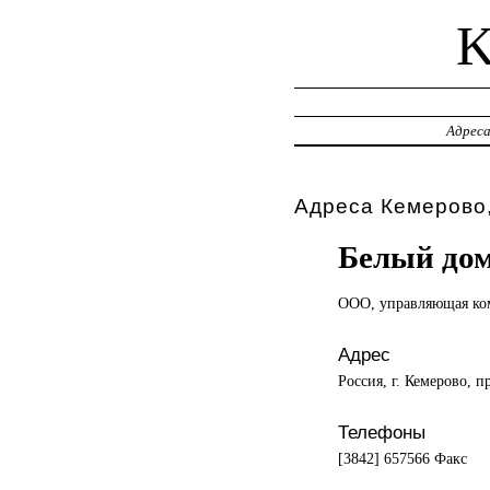
Адрес
Адреса Кемерово,
Белый до
ООО, управляющая
ко
Адрес
Россия, г. Кемерово, п
Телефоны
[3842] 657566 Факс