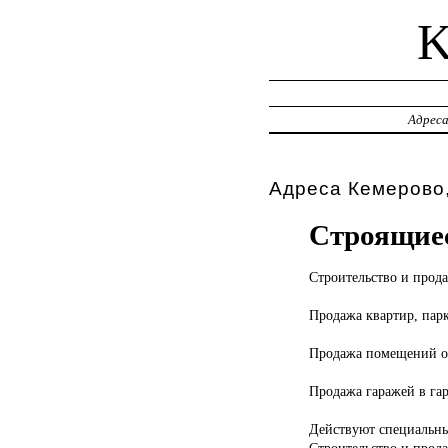
Адрес
Адреса Кемерово,
Строящие
Строительство и
прода
Продажа квартир, пар
Продажа помещений от
Продажа гаражей в га
Действуют специальны
Строительство и прод