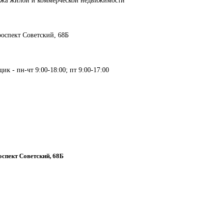
проспект Советский, 68Б
ик - пн-чт 9:00-18:00; пт 9:00-17:00
роспект Советский, 68Б