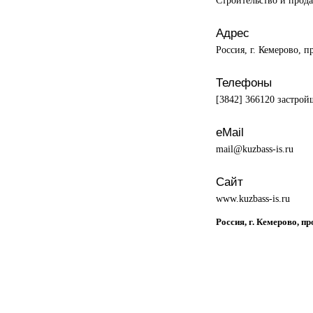
Адрес
Россия, г. Кемерово, 
Телефоны
[3842] 366120 застройщ
eMail
mail@kuzbass-is.ru
Сайт
www.kuzbass-is.ru
Россия, г. Кемерово, п