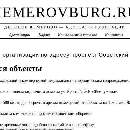
KEMEROVBURG.R
ДЕЛОВОЕ КЕМЕРОВО — АДРЕСА, ОРГАНИЗАЦИИ
а
Организации
Карта
Как попасть в каталог
Контакты
 организации по адресу проспект Советский
ся объекты
жа жилой и коммерческой недвижимости с юридическим сопровождение
ковок в новом кирпичном доме на ул. Красной, ЖК «Жемчужина».
 500 кв. м, долгосрочная аренда помещений от 500 кв. м на 1-м этаже
ражном комплексе на проспекте Советском «Корвет».
е предложения, подробности на сайте и по телефону.
ажа жилой и коммерческой недвижимости