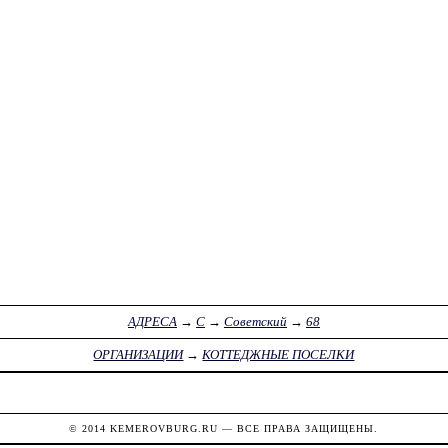
АДРЕСА
→
С
→
Советский
→
68
ОРГАНИЗАЦИИ
→
КОТТЕДЖНЫЕ ПОСЕЛКИ
© 2014
KEMEROVBURG.RU
— ВСЕ ПРАВА ЗАЩИЩЕНЫ.