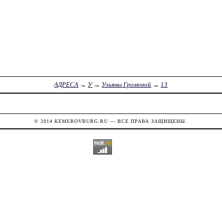
АДРЕСА
→
У
→
Ульяны Громовой
→
13
© 2014
KEMEROVBURG.RU
— ВСЕ ПРАВА ЗАЩИЩЕНЫ.