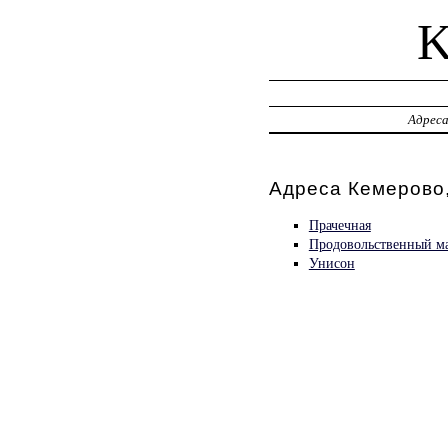
Адрес
Адреса Кемерово,
Прачечная
Продовольственный ма
Унисон