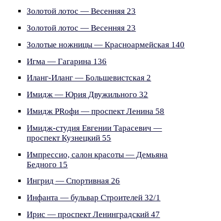
Золотой лотос — Весенняя 23
Золотой лотос — Весенняя 23
Золотые ножницы — Красноармейская 140
Игма — Гагарина 136
Иланг-Иланг — Большевистская 2
Имидж — Юрия Двужильного 32
Имидж PRoфи — проспект Ленина 58
Имидж-студия Евгении Тарасевич —
проспект Кузнецкий 55
Импрессио, салон красоты — Демьяна
Бедного 15
Ингрид — Спортивная 26
Инфанта — бульвар Строителей 32/1
Ирис — проспект Ленинградский 47