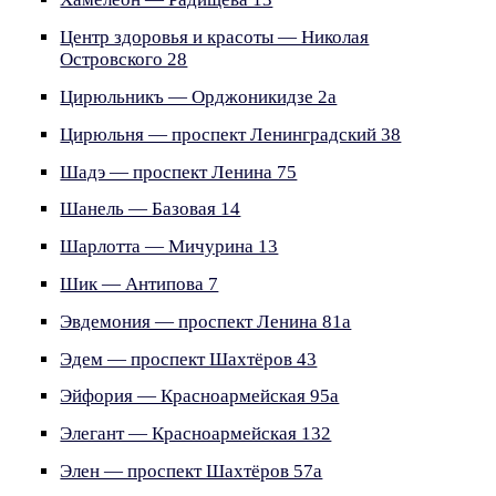
Центр здоровья и красоты — Николая
Островского 28
Цирюльникъ — Орджоникидзе 2а
Цирюльня — проспект Ленинградский 38
Шадэ — проспект Ленина 75
Шанель — Базовая 14
Шарлотта — Мичурина 13
Шик — Антипова 7
Эвдемония — проспект Ленина 81а
Эдем — проспект Шахтёров 43
Эйфория — Красноармейская 95а
Элегант — Красноармейская 132
Элен — проспект Шахтёров 57а