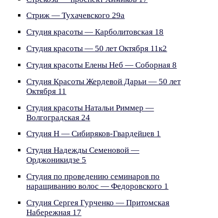
Стриж — Тухачевского 29а
Студия красоты — Карболитовская 18
Студия красоты — 50 лет Октября 11к2
Студия красоты Елены Неб — Соборная 8
Студия Красоты Жердевой Дарьи — 50 лет
Октября 11
Студия красоты Натальи Риммер —
Волгоградская 24
Студия Н — Сибиряков-Гвардейцев 1
Студия Надежды Семеновой —
Орджоникидзе 5
Студия по проведению семинаров по
наращиванию волос — Федоровского 1
Студия Сергея Гурченко — Притомская
Набережная 17