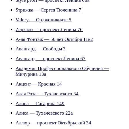
Style proff — проспект Ленина 66а
Sтрижка — Сергея Тюленина 7
Valery — Орджоникидзе 5
Zеркало — проспект Ленина 76
А-ля Фонтаж — 50 лет Октября 11к2
Авангард — Свободы 3
Авангард — проспект Ленина 67
Академия Профессионального Обучения —
Мичурина 13а
Акцент — Красная 14
Алая Роза — Тухачевского 34
Алина — Гагарина 149
Алиса — Тухачевского 22а
Аллюр — проспект Октябрьский 34