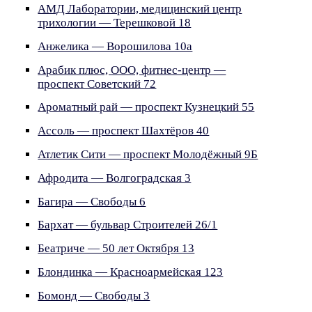
АМД Лаборатории, медицинский центр
трихологии — Терешковой 18
Анжелика — Ворошилова 10а
Арабик плюс, ООО, фитнес-центр —
проспект Советский 72
Ароматный рай — проспект Кузнецкий 55
Ассоль — проспект Шахтёров 40
Атлетик Сити — проспект Молодёжный 9Б
Афродита — Волгоградская 3
Багира — Свободы 6
Бархат — бульвар Строителей 26/1
Беатриче — 50 лет Октября 13
Блондинка — Красноармейская 123
Бомонд — Свободы 3