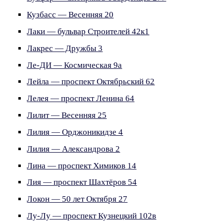
Кузбасс — Весенняя 20
Лаки — бульвар Строителей 42к1
Лакрес — Дружбы 3
Ле-ДИ — Космическая 9а
Лейла — проспект Октябрьский 62
Лелея — проспект Ленина 64
Лилит — Весенняя 25
Лилия — Орджоникидзе 4
Лилия — Александрова 2
Лина — проспект Химиков 14
Лия — проспект Шахтёров 54
Локон — 50 лет Октября 27
Лу-Лу — проспект Кузнецкий 102в