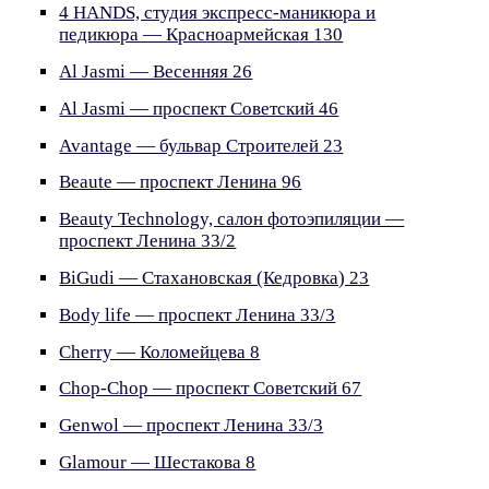
4 HANDS, студия экспресс-маникюра и
педикюра — Красноармейская 130
Al Jasmi — Весенняя 26
Al Jasmi — проспект Советский 46
Avantage — бульвар Строителей 23
Beaute — проспект Ленина 96
Beauty Technology, салон фотоэпиляции —
проспект Ленина 33/2
BiGudi — Стахановская (Кедровка) 23
Body life — проспект Ленина 33/3
Cherry — Коломейцева 8
Chop-Chop — проспект Советский 67
Genwol — проспект Ленина 33/3
Glamour — Шестакова 8