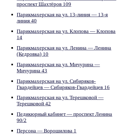
проспект Шахтёров 109
Парикмахерская на ул. 13-линия — 13-я
линия 40
Парикмахерская на ул. Клопова — Клопова
14
Парикмахерская на ул. Ленина — Ленина
(Кедровка) 10
Парикмахерская на ул. Мичурина —
Мичурина 43
Парикмахерская на ул. Сибиряков-
Гвардейцев — Сибиряков-Гвардейцев 16
Парикмахерская на ул. Терешковой —
Терешковой 42
Педикюрный кабинет — проспект Ленина
90/2
Персона — Ворошилова 1