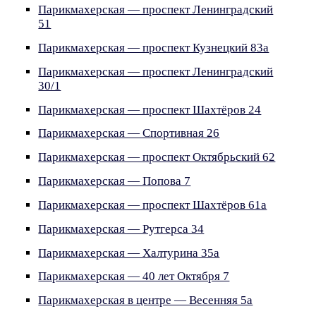
Парикмахерская — проспект Ленинградский
51
Парикмахерская — проспект Кузнецкий 83а
Парикмахерская — проспект Ленинградский
30/1
Парикмахерская — проспект Шахтёров 24
Парикмахерская — Спортивная 26
Парикмахерская — проспект Октябрьский 62
Парикмахерская — Попова 7
Парикмахерская — проспект Шахтёров 61а
Парикмахерская — Рутгерса 34
Парикмахерская — Халтурина 35а
Парикмахерская — 40 лет Октября 7
Парикмахерская в центре — Весенняя 5а