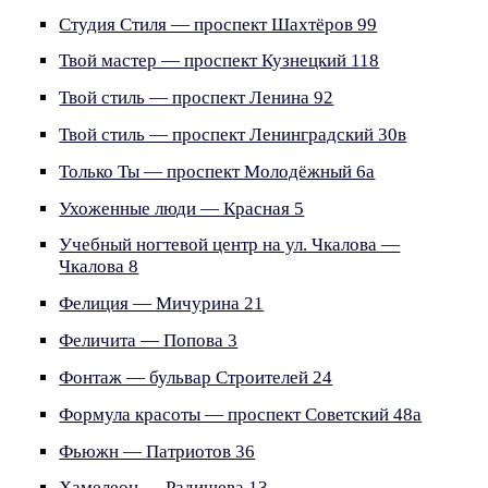
Студия Стиля — проспект Шахтёров 99
Твой мастер — проспект Кузнецкий 118
Твой стиль — проспект Ленина 92
Твой стиль — проспект Ленинградский 30в
Только Ты — проспект Молодёжный 6а
Ухоженные люди — Красная 5
Учебный ногтевой центр на ул. Чкалова —
Чкалова 8
Фелиция — Мичурина 21
Феличита — Попова 3
Фонтаж — бульвар Строителей 24
Формула красоты — проспект Советский 48а
Фьюжн — Патриотов 36
Хамелеон — Радищева 13