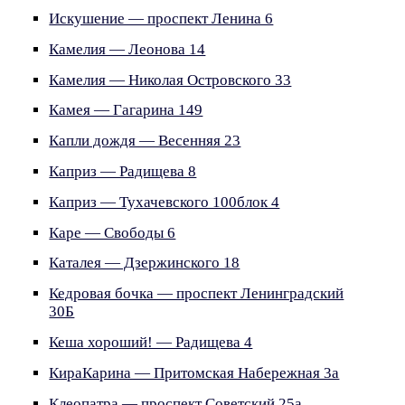
Искушение — проспект Ленина 6
Камелия — Леонова 14
Камелия — Николая Островского 33
Камея — Гагарина 149
Капли дождя — Весенняя 23
Каприз — Радищева 8
Каприз — Тухачевского 100блок 4
Каре — Свободы 6
Каталея — Дзержинского 18
Кедровая бочка — проспект Ленинградский
30Б
Кеша хороший! — Радищева 4
КираКарина — Притомская Набережная 3а
Клеопатра — проспект Советский 25а