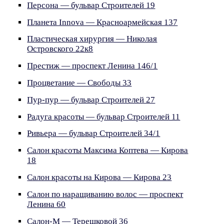
Персона — бульвар Строителей 19
Планета Innova — Красноармейская 137
Пластическая хирургия — Николая
Островского 22к8
Престиж — проспект Ленина 146/1
Процветание — Свободы 33
Пур-пур — бульвар Строителей 27
Радуга красоты — бульвар Строителей 11
Ривьера — бульвар Строителей 34/1
Салон красоты Максима Коптева — Кирова
18
Салон красоты на Кирова — Кирова 23
Салон по наращиванию волос — проспект
Ленина 60
Салон-М — Терешковой 36