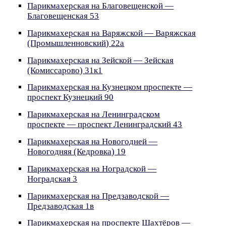
Парикмахерская на Благовещенской —
Благовещенская 53
Парикмахерская на Варяжской — Варяжская
(Промышленновский) 22а
Парикмахерская на Зейской — Зейская
(Комиссарово) 31к1
Парикмахерская на Кузнецком проспекте —
проспект Кузнецкий 90
Парикмахерская на Ленинградском
проспекте — проспект Ленинградский 43
Парикмахерская на Новогодней —
Новогодняя (Кедровка) 19
Парикмахерская на Ноградской —
Ноградская 3
Парикмахерская на Предзаводской —
Предзаводская 1в
Парикмахерская на проспекте Шахтёров —