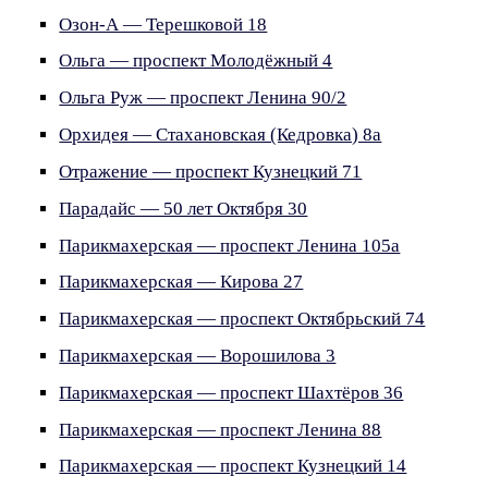
Озон-А — Терешковой 18
Ольга — проспект Молодёжный 4
Ольга Руж — проспект Ленина 90/2
Орхидея — Стахановская (Кедровка) 8а
Отражение — проспект Кузнецкий 71
Парадайс — 50 лет Октября 30
Парикмахерская — проспект Ленина 105а
Парикмахерская — Кирова 27
Парикмахерская — проспект Октябрьский 74
Парикмахерская — Ворошилова 3
Парикмахерская — проспект Шахтёров 36
Парикмахерская — проспект Ленина 88
Парикмахерская — проспект Кузнецкий 14