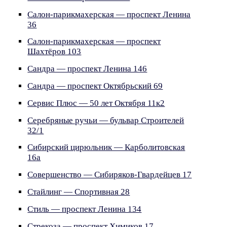
Салон-парикмахерская — проспект Ленина
36
Салон-парикмахерская — проспект
Шахтёров 103
Сандра — проспект Ленина 146
Сандра — проспект Октябрьский 69
Сервис Плюс — 50 лет Октября 11к2
Серебряные ручьи — бульвар Строителей
32/1
Сибирский цирюльник — Карболитовская
16а
Совершенство — Сибиряков-Гвардейцев 17
Стайлинг — Спортивная 28
Стиль — проспект Ленина 134
Стрекоза — проспект Химиков 17