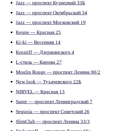
Jazz — проспект Кузнецкий 33Б
Jazz — проспект Октябрьский 34
Jazz — проспект Московский 19
Keune — Красная 25
Ki-ki — Весенняя 14
Kreatiff — Дзержинского 4
L-стиль — Кирова 27
Moulin Rouge — проспект Ленина 90/2
New look — Тухачевского 22Б
NIRVEL — Красная 13
Sante — проспект Ленинградский 7
Sequoia — проспект Советский 26
SlimClub — проспект Ленина 33/3