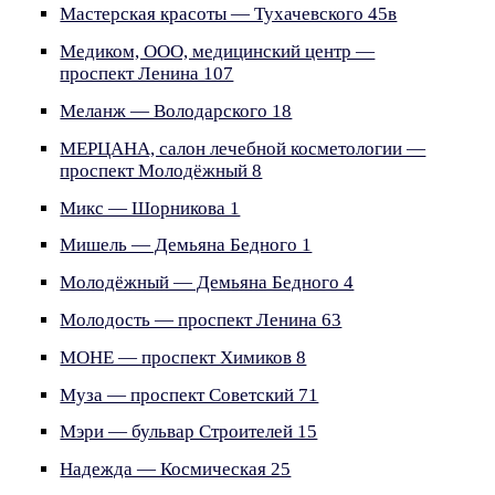
Мастерская красоты — Тухачевского 45в
Медиком, ООО, медицинский центр —
проспект Ленина 107
Меланж — Володарского 18
МЕРЦАНА, салон лечебной косметологии —
проспект Молодёжный 8
Микс — Шорникова 1
Мишель — Демьяна Бедного 1
Молодёжный — Демьяна Бедного 4
Молодость — проспект Ленина 63
МОНЕ — проспект Химиков 8
Муза — проспект Советский 71
Мэри — бульвар Строителей 15
Надежда — Космическая 25